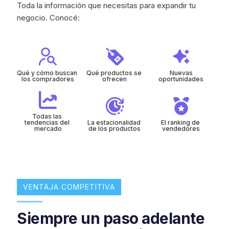
Toda la información que necesitas para expandir tu
negocio. Conocé:
Qué y cómo buscan 
Qué productos se 
Nuevas
los compradores
ofrecen
oportunidades
Todas las 
tendencias del 
La estacionalidad 
El ranking de 
mercado
de los productos
vendedores
VENTAJA COMPETITIVA
Siempre un paso adelante