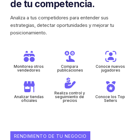
de tu competencia.
Analiza a tus competidores para entender sus
estrategias, detectar oportunidades y mejorar tu
posicionamiento.
Monitorea otros 
Compara 
Conoce nuevos 
vendedores 
publicaciones
jugadores
Realiza control y 
Analizar tiendas 
seguimiento de 
Conoce los Top 
oficiales
precios
Sellers
RENDIMIENTO DE TU NEGOCIO