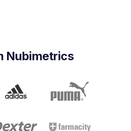
m Nubimetrics