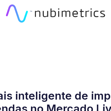
is inteligente de imp
endas no Mercado Liv