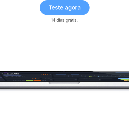
Teste agora
14 dias grátis.