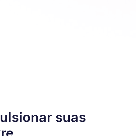
ulsionar suas
re