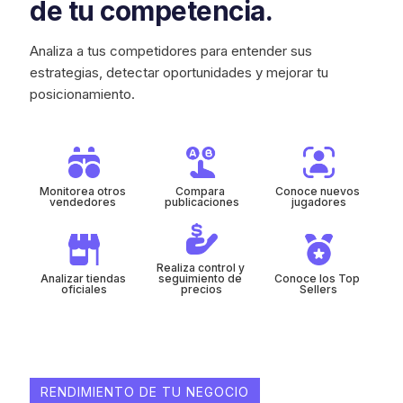
de tu competencia.
Analiza a tus competidores para entender sus
estrategias, detectar oportunidades y mejorar tu
posicionamiento.
Monitorea otros 
Compara 
Conoce nuevos 
vendedores 
publicaciones
jugadores
Realiza control y 
Analizar tiendas 
seguimiento de 
Conoce los Top 
oficiales
precios
Sellers
RENDIMIENTO DE TU NEGOCIO