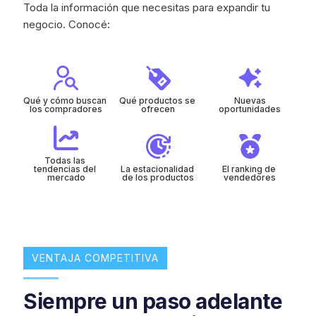
Toda la información que necesitas para expandir tu
negocio. Conocé:
Qué y cómo buscan 
Qué productos se 
Nuevas
los compradores
ofrecen
oportunidades
Todas las 
tendencias del 
La estacionalidad 
El ranking de 
mercado
de los productos
vendedores
VENTAJA COMPETITIVA
Siempre un paso adelante