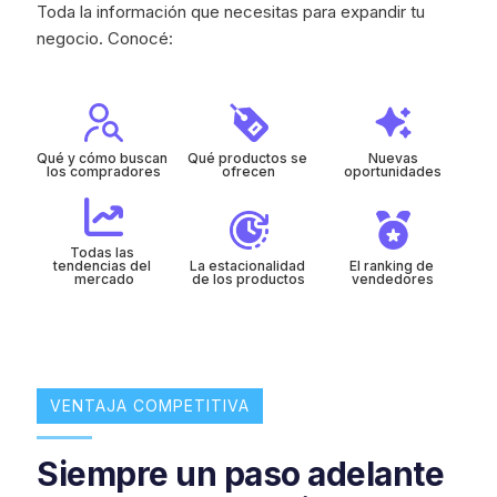
Toda la información que necesitas para expandir tu
negocio. Conocé:
Qué y cómo buscan 
Qué productos se 
Nuevas
los compradores
ofrecen
oportunidades
Todas las 
tendencias del 
La estacionalidad 
El ranking de 
mercado
de los productos
vendedores
VENTAJA COMPETITIVA
Siempre un paso adelante