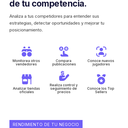
de tu competencia.
Analiza a tus competidores para entender sus
estrategias, detectar oportunidades y mejorar tu
posicionamiento.
Monitorea otros 
Compara 
Conoce nuevos 
vendedores 
publicaciones
jugadores
Realiza control y 
Analizar tiendas 
seguimiento de 
Conoce los Top 
oficiales
precios
Sellers
RENDIMIENTO DE TU NEGOCIO